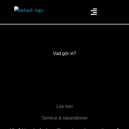
Hoppa
till
innehåll
Vad gör vi?
Läs mer
Service & reparationer