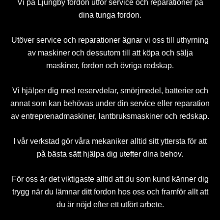
Vi på Ljungby fordon utför service och reparationer på
dina tunga fordon.
Utöver service och reparationer ägnar vi oss till uthyrning
av maskiner och dessutom till att köpa och sälja
maskiner, fordon och övriga redskap.
Vi hjälper dig med reservdelar, smörjmedel, batterier och
annat som kan behövas under din service eller reparation
av entreprenadmaskiner, lantbruksmaskiner och redskap.
I vår verkstad gör våra mekaniker alltid sitt yttersta för att
på bästa sätt hjälpa dig utefter dina behov.
För oss är det viktigaste alltid att du som kund känner dig
trygg när du lämnar ditt fordon hos oss och framför allt att
du är nöjd efter ett utfört arbete.